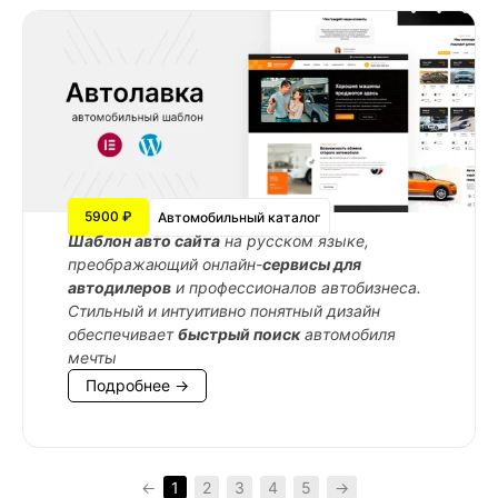
5900 ₽
Автомобильный каталог
Шаблон авто сайта
на русском языке,
преображающий онлайн-
сервисы для
автодилеров
и профессионалов автобизнеса.
Стильный и интуитивно понятный дизайн
обеспечивает
быстрый поиск
автомобиля
мечты
Подробнее →
←
1
2
3
4
5
→