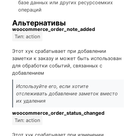
базе данных или других ресурсоемких
операций
Альтернативы
woocommerce_order_note_added
Тип: action
Этот хук срабатывает при добавлении
заметки к заказу и может быть использован
для обработки событий, связанных с
добавлением
Используйте его, если хотите
отслеживать добавление заметок вместо
их удаления
woocommerce_order_status_changed
Тип: action
Этот хук срабатывает при изменении