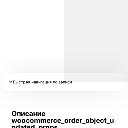
Быстрая навигация по записи
Описание
woocommerce_order_object_u
pdated_props