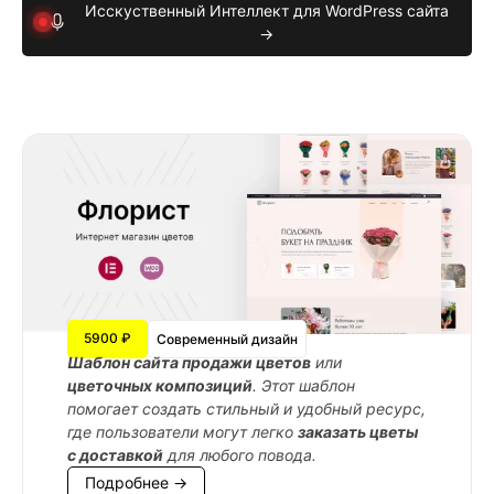
Исскуственный Интеллект для WordPress сайта
→
5900 ₽
Современный дизайн
Шаблон сайта продажи цветов
или
цветочных композиций
. Этот шаблон
помогает создать стильный и удобный ресурс,
где пользователи могут легко
заказать цветы
с доставкой
для любого повода.
Подробнее →