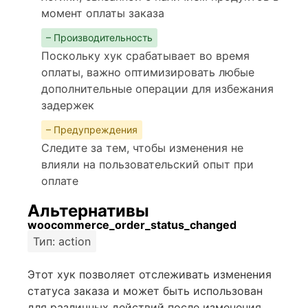
момент оплаты заказа
– Производительность
Поскольку хук срабатывает во время
оплаты, важно оптимизировать любые
дополнительные операции для избежания
задержек
– Предупреждения
Следите за тем, чтобы изменения не
влияли на пользовательский опыт при
оплате
Альтернативы
woocommerce_order_status_changed
Тип: action
Этот хук позволяет отслеживать изменения
статуса заказа и может быть использован
для различных действий после изменения