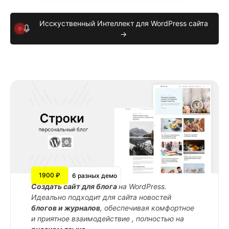
Исскуственный Интеллект для WordPress сайта
→
1900 ₽
6 разных демо
Cоздать сайт для блога
на WordPress.
Идеально подходит для сайта новостей
блогов и журналов
, обеспечивая комфортное
и приятное взаимодействие , полностью на