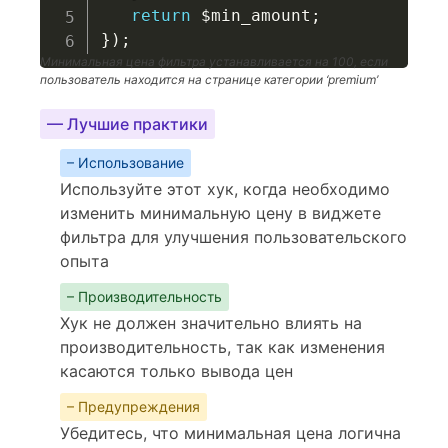
return
$min_amount
;
}
)
;
Минимальная цена фильтра устанавливается на 100, если
пользователь находится на странице категории ‘premium’
— Лучшие практики
– Использование
Используйте этот хук, когда необходимо
изменить минимальную цену в виджете
фильтра для улучшения пользовательского
опыта
– Производительность
Хук не должен значительно влиять на
производительность, так как изменения
касаются только вывода цен
– Предупреждения
Убедитесь, что минимальная цена логична