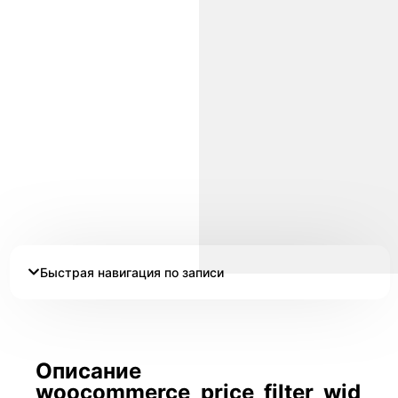
Быстрая навигация по записи
Описание
woocommerce_price_filter_wid