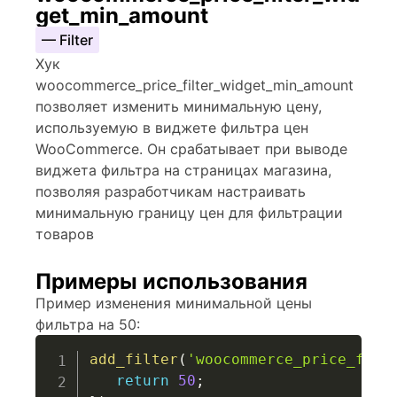
get_min_amount
— Filter
Хук
woocommerce_price_filter_widget_min_amount
позволяет изменить минимальную цену,
используемую в виджете фильтра цен
WooCommerce. Он срабатывает при выводе
виджета фильтра на страницах магазина,
позволяя разработчикам настраивать
минимальную границу цен для фильтрации
товаров
Примеры использования
Пример изменения минимальной цены
фильтра на 50:
add_filter
(
'woocommerce_price_filt
return
50
;