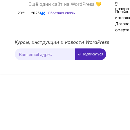
и
Ещё один сайт на WordPress 💛
-
возвра
Пользо
2021 — 2026
- Обратная связь
соглаш
-
Догово
оферта
Курсы, инструкции и новости WordPress
Подписаться