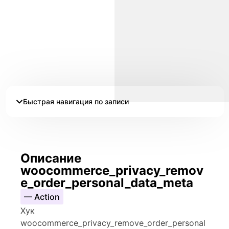
Быстрая навигация по записи
Описание
woocommerce_privacy_remov
e_order_personal_data_meta
— Action
Хук
woocommerce_privacy_remove_order_personal