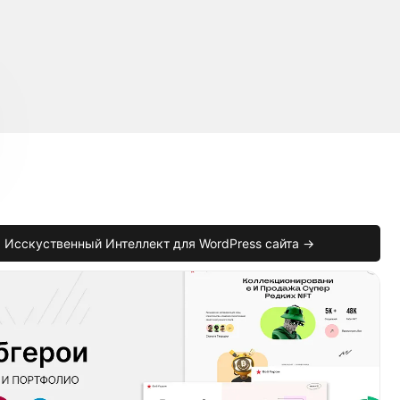
Исскуственный Интеллект для WordPress сайта →