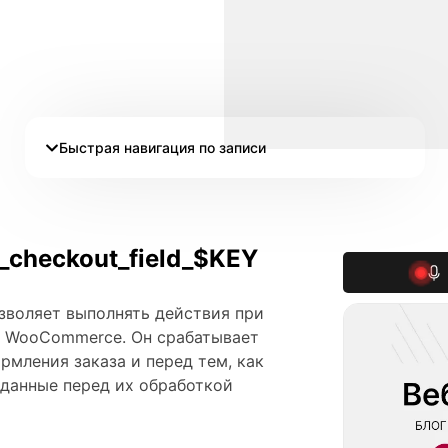
Быстрая навигация по записи
checkout_field_$KEY
зволяет выполнять действия при
в WooCommerce. Он срабатывает
рмления заказа и перед тем, как
 данные перед их обработкой