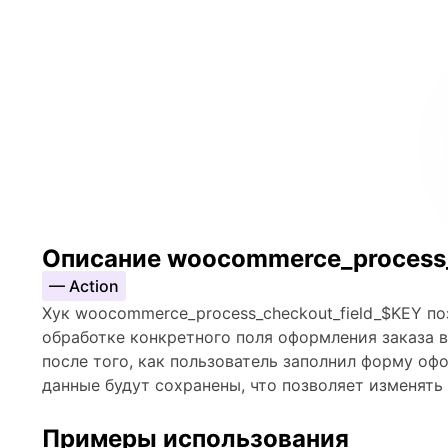
Описание woocommerce_process_
— Action
Хук woocommerce_process_checkout_field_$KEY по
обработке конкретного поля оформления заказа 
после того, как пользователь заполнил форму офо
данные будут сохранены, что позволяет изменять
Примеры использования