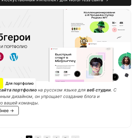
Для портфолио
сайта портфолио
на русском языке для
веб студии
. С
ным дизайном, он упрощает создание блога и
ио вашей команды.
бнее →