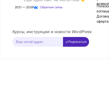
-
возвра
Пользо
2021 — 2026
- Обратная связь
соглаш
-
Догово
оферта
Курсы, инструкции и новости WordPress
Подписаться