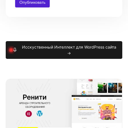
Исскуственный Интеллект для WordPress сайта
→