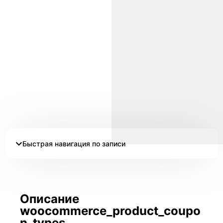
Быстрая навигация по записи
Описание
woocommerce_product_coupo
n_types