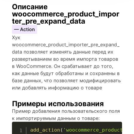
Описание
woocommerce_product_impor
ter_pre_expand_data
— Action
Хук
woocommerce_product_importer_pre_expand_
data позволяет изменять данные перед их
развертыванием во время импорта товаров
в WooCommerce. Он срабатывает до того,
как данные будут обработаны и сохранены в
базе данных, что позволяет модифицировать
или добавлять информацию о товаре
Примеры использования
Пример добавления пользовательского поля
к импортируемым данным о товаре:
add_action
(
'woocommerce_product_im