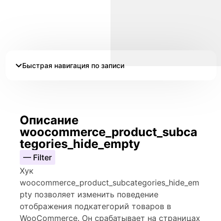
Быстрая навигация по записи
Описание
woocommerce_product_subca
tegories_hide_empty
— Filter
Хук
woocommerce_product_subcategories_hide_em
pty позволяет изменить поведение
отображения подкатегорий товаров в
WooCommerce. Он срабатывает на страницах