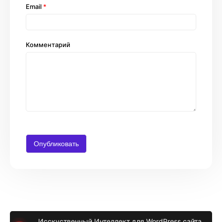
Email
*
Комментарий
Исскуственный Интеллект для WordPress сайта