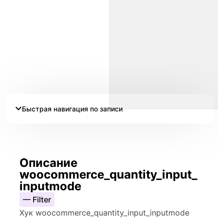
Быстрая навигация по записи
Описание
woocommerce_quantity_input_
inputmode
— Filter
Хук woocommerce_quantity_input_inputmode