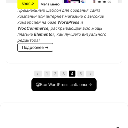
5900 ₽
Мега меню
Премиальный шаблон для создания сайта
компании или интернет магазина с высокой
конверсией на базе
WordPress
и
WooCommerce
, раскрывающий всю мощь
плагина
Elementor
, как лучшего визуального
редактора!
Подробнее →
←
1
2
3
4
5
→
Все WordPress шаблоны →