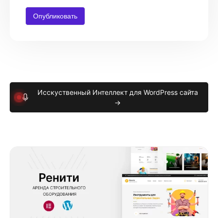
Исскуственный Интеллект для WordPress сайта
→