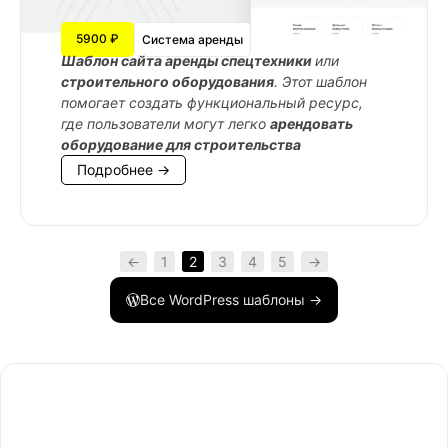
5900 ₽
Система аренды
Шаблон сайта аренды спецтехники
или
строительного оборудования
. Этот шаблон
помогает создать функциональный ресурс,
где пользователи могут легко
арендовать
оборудование для строительства
Подробнее →
←
1
2
3
4
5
→
Все WordPress шаблоны →