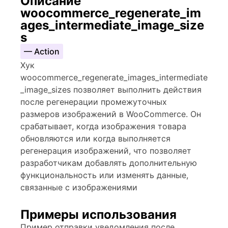
Описание
woocommerce_regenerate_im
ages_intermediate_image_size
s
— Action
Хук
woocommerce_regenerate_images_intermediate
_image_sizes позволяет выполнить действия
после регенерации промежуточных
размеров изображений в WooCommerce. Он
срабатывает, когда изображения товара
обновляются или когда выполняется
регенерация изображений, что позволяет
разработчикам добавлять дополнительную
функциональность или изменять данные,
связанные с изображениями
Примеры использования
Пример отправки уведомления после