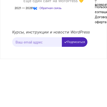
Ещё один сайт на WordPress 💛
-
возвра
Пользо
2021 — 2026
- Обратная связь
соглаш
-
Догово
оферта
Курсы, инструкции и новости WordPress
Подписаться