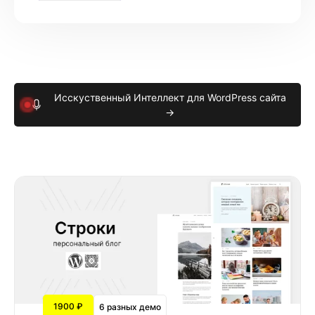
Исскуственный Интеллект для WordPress сайта
→
1900 ₽
6 разных демо