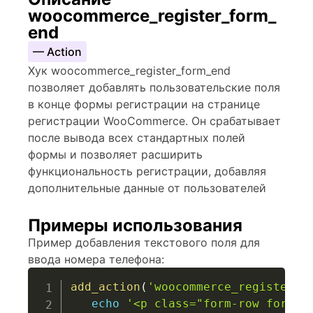
woocommerce_register_form_
end
— Action
Хук woocommerce_register_form_end
позволяет добавлять пользовательские поля
в конце формы регистрации на странице
регистрации WooCommerce. Он срабатывает
после вывода всех стандартных полей
формы и позволяет расширить
функциональность регистрации, добавляя
дополнительные данные от пользователей
Примеры использования
Пример добавления текстового поля для
ввода номера телефона:
add_action
(
'woocommerce_register_f
echo
'<p class="form-row form-r