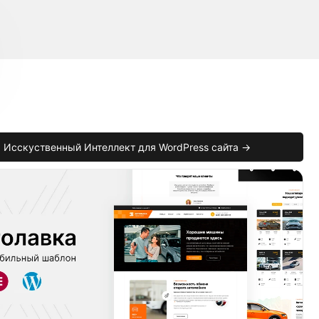
Исскуственный Интеллект для WordPress сайта →