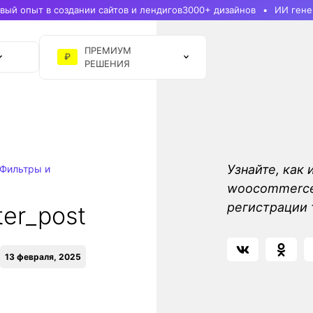
ый опыт в создании сайтов и лендигов
3000+ дизайнов
ИИ гене
ПРЕМИУМ
₽
РЕШЕНИЯ
Узнайте, как 
Фильтры и
woocommerce_
регистрации
er_post
13 февраля, 2025