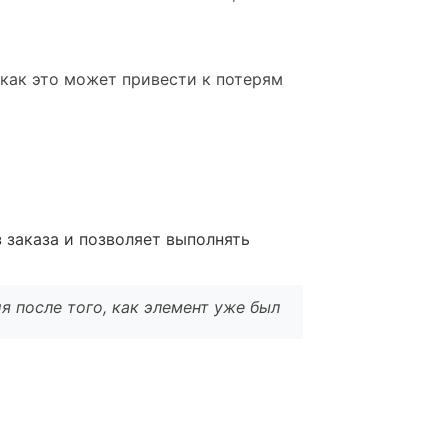
 как это может привести к потерям
 заказа и позволяет выполнять
я после того, как элемент уже был
l
*