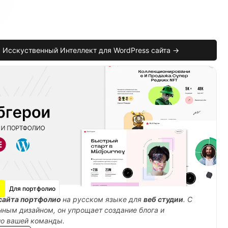
Исскуственный Интеллект для WordPress сайта →
Для портфолио
сайта портфолио
на русском языке для
веб студии
. С
ным дизайном, он упрощает создание блога и
ио вашей команды.