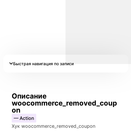
Быстрая навигация по записи
Описание
woocommerce_removed_coup
on
— Action
Хук woocommerce_removed_coupon