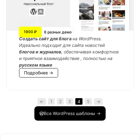
1900 ₽
6 разных демо
Cоздать сайт для блога
на WordPress.
Идеально подходит для сайта новостей
блогов и журналов
, обеспечивая комфортное
и приятное взаимодействие , полностью на
русском языке
Подробнее →
←
1
2
3
4
5
→
Все WordPress шаблоны →