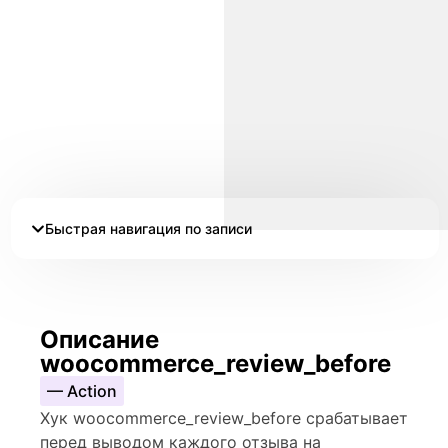
Быстрая навигация по записи
Описание
woocommerce_review_before
— Action
Хук woocommerce_review_before срабатывает
перед выводом каждого отзыва на