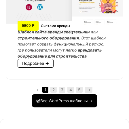
5900 ₽
Система аренды
Шаблон сайта аренды спецтехники
или
строительного оборудования
. Этот шаблон
помогает создать функциональный ресурс,
где пользователи могут легко
арендовать
оборудование для строительства
Подробнее →
←
1
2
3
4
5
→
Все WordPress шаблоны →