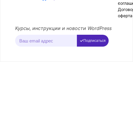
соглаш
-
Догово
оферта
Курсы, инструкции и новости WordPress
Подписаться