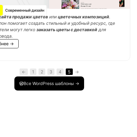
Современный дизайн
сайта продажи цветов
или
цветочных композиций
.
лон помогает создать стильный и удобный ресурс, где
тели могут легко
заказать цветы с доставкой
для
овода.
бнее →
lable
,
$package
)
{
←
1
2
3
4
5
→
Все WordPress шаблоны →
able
,
$package
)
{