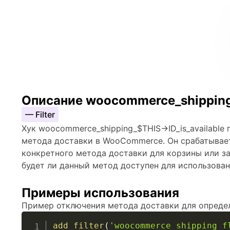
Описание woocommerce_shipping_
— Filter
Хук woocommerce_shipping_$THIS->ID_is_available
метода доставки в WooCommerce. Он срабатывае
конкретного метода доставки для корзины или за
будет ли данный метод доступен для использова
Примеры использования
Пример отключения метода доставки для опреде
add_filter
(
'woocommerce_shipping_f