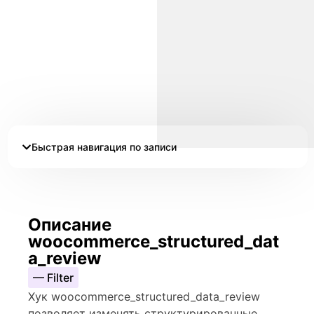
Быстрая навигация по записи
Описание
woocommerce_structured_dat
a_review
— Filter
Хук woocommerce_structured_data_review
позволяет изменять структурированные