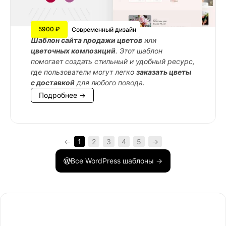
5900 ₽
Современный дизайн
Шаблон сайта продажи цветов
или
цветочных композиций
. Этот шаблон
помогает создать стильный и удобный ресурс,
где пользователи могут легко
заказать цветы
с доставкой
для любого повода.
Подробнее →
←
1
2
3
4
5
→
Все WordPress шаблоны →