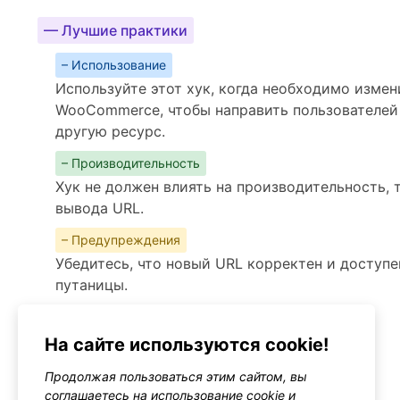
— Лучшие практики
– Использование
Используйте этот хук, когда необходимо изме
WooCommerce, чтобы направить пользователей
другую ресурс.
– Производительность
Хук не должен влиять на производительность, 
вывода URL.
– Предупреждения
Убедитесь, что новый URL корректен и доступе
путаницы.
Альтернативы
woocommerce_get_help_url
На сайте используются cookie!
Тип: filter
Продолжая пользоваться этим сайтом, вы
соглашаетесь на использование cookie и