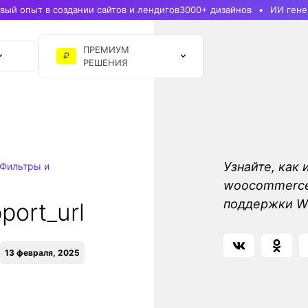
ый опыт в создании сайтов и лендигов
3000+ дизайнов
ИИ гене
ПРЕМИУМ
₽
РЕШЕНИЯ
Узнайте, как 
Фильтры и
woocommerce_
поддержки 
ort_url
13 февраля, 2025