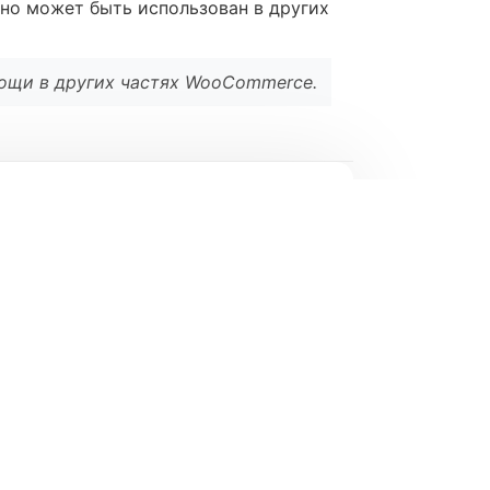
 но может быть использован в других
мощи в других частях WooCommerce.
l
*