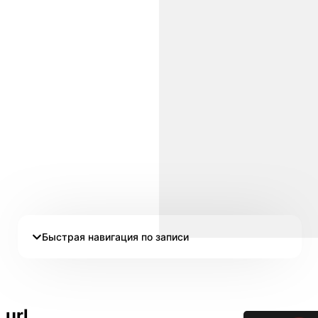
Быстрая навигация по записи
url