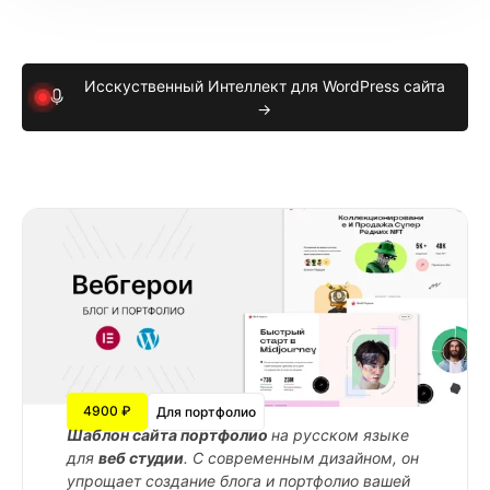
Исскуственный Интеллект для WordPress сайта
→
4900 ₽
Для портфолио
Шаблон сайта портфолио
на русском языке
для
веб студии
. С современным дизайном, он
упрощает создание блога и портфолио вашей