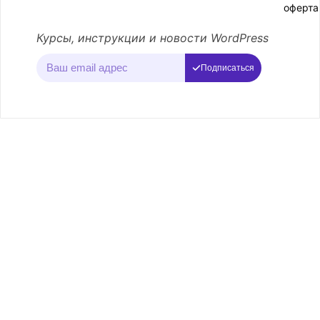
оферта
Курсы, инструкции и новости WordPress
Подписаться