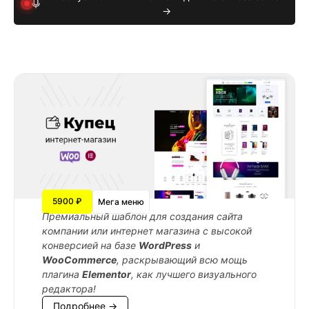
→
5900 ₽
Мега меню
Премиальный шаблон для создания сайта
компании или интернет магазина с высокой
конверсией на базе
WordPress
и
WooCommerce
, раскрывающий всю мощь
плагина
Elementor
, как лучшего визуального
редактора!
Подробнее →