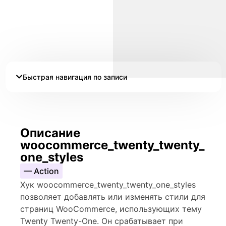
Быстрая навигация по записи
Описание
woocommerce_twenty_twenty_
one_styles
— Action
Хук woocommerce_twenty_twenty_one_styles
позволяет добавлять или изменять стили для
страниц WooCommerce, использующих тему
Twenty Twenty-One. Он срабатывает при