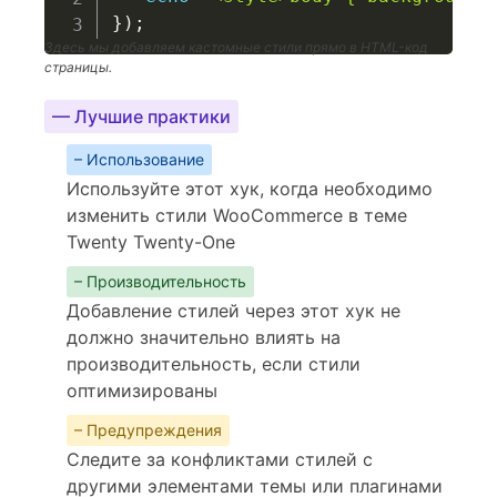
}
)
;
Здесь мы добавляем кастомные стили прямо в HTML-код
страницы.
— Лучшие практики
– Использование
Используйте этот хук, когда необходимо
изменить стили WooCommerce в теме
Twenty Twenty-One
– Производительность
Добавление стилей через этот хук не
должно значительно влиять на
производительность, если стили
оптимизированы
– Предупреждения
Следите за конфликтами стилей с
другими элементами темы или плагинами