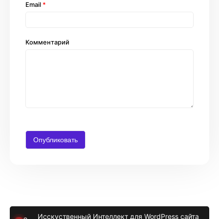
Email
*
Комментарий
Исскуственный Интеллект для WordPress сайта