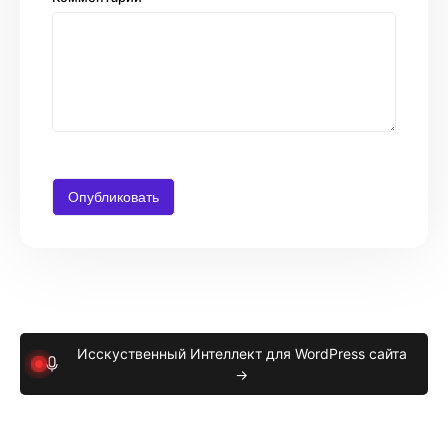
Исскуственный Интеллект для WordPress сайта
→