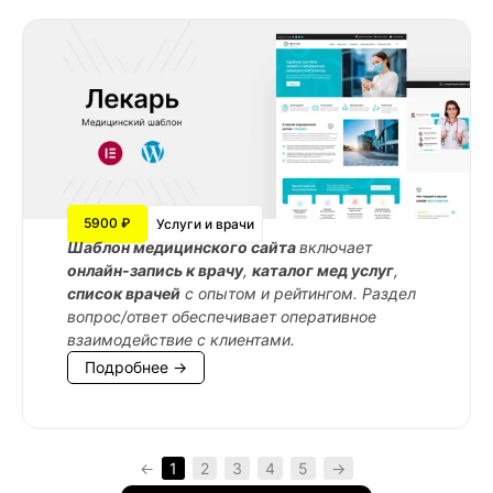
5900 ₽
Услуги и врачи
Шаблон медицинского сайта
включает
онлайн-запись к врачу
,
каталог мед услуг
,
список врачей
с опытом и рейтингом. Раздел
вопрос/ответ обеспечивает оперативное
взаимодействие с клиентами.
Подробнее →
←
1
2
3
4
5
→