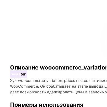
Описание woocommerce_variation
— Filter
Хук woocommerce_variation_prices позволяет изм
WooCommerce. Он срабатывает на этапе вывода ц
дает возможность адаптировать цены в зависимо
Примеры использования