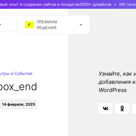
ый опыт в создании сайтов и лендигов
3000+ дизайнов
ИИ гене
ПРЕМИУМ
₽
РЕШЕНИЯ
Узнайте, как 
ьтры и События
добавления к
_box_end
WordPress
14 февраля, 2025