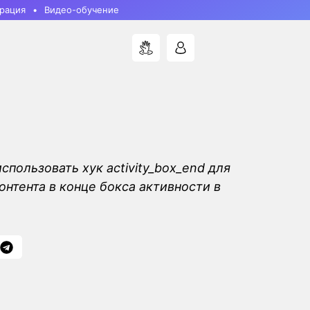
рация
Видео-обучение
использовать хук activity_box_end для
онтента в конце бокса активности в