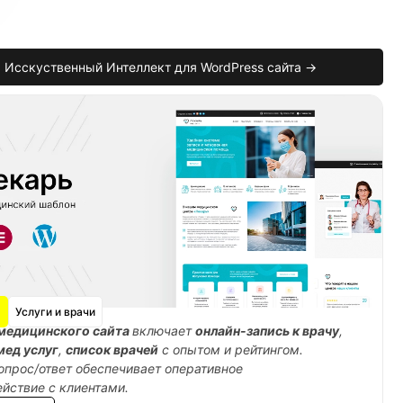
Исскуственный Интеллект для WordPress сайта →
Услуги и врачи
медицинского сайта
включает
онлайн-запись к врачу
,
мед услуг
,
список врачей
с опытом и рейтингом.
опрос/ответ обеспечивает оперативное
йствие с клиентами.