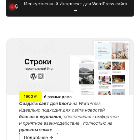
Исскуственный Интеллект для WordPress сайта
→
1900 ₽
6 разных демо
Cоздать сайт для блога
на WordPress.
Идеально подходит для сайта новостей
блогов и журналов
, обеспечивая комфортное
и приятное взаимодействие , полностью на
русском языке
Подробнее →