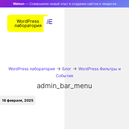
Watson
— Совершенно новый опыт в создании сайтов и лендигов
WordPress
лаборатория
→
→
WordPress лаборатория
Блог
WordPress Фильтры и
События
admin_bar_menu
16 февраля, 2025