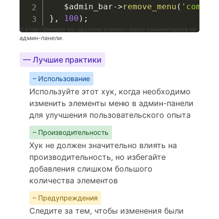
$admin_bar
->
remove_menu
(
'commen
}
,
100
)
;
В этом примере мы удаляем элемент меню комментариев из
админ-панели.
— Лучшие практики
– Использование
Используйте этот хук, когда необходимо
изменить элементы меню в админ-панели
для улучшения пользовательского опыта
– Производительность
Хук не должен значительно влиять на
производительность, но избегайте
добавления слишком большого
количества элементов
– Предупреждения
Следите за тем, чтобы изменения были