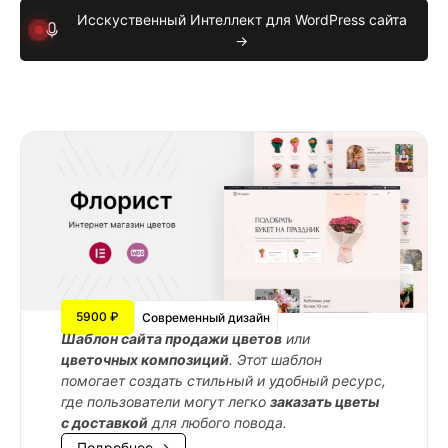
Исскуственный Интеллект для WordPress сайта
→
5900 ₽
Современный дизайн
Шаблон сайта продажи цветов
или
цветочных композиций
. Этот шаблон
помогает создать стильный и удобный ресурс,
где пользователи могут легко
заказать цветы
с доставкой
для любого повода.
Подробнее →