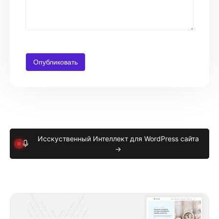
Исскуственный Интеллект для WordPress сайта
→