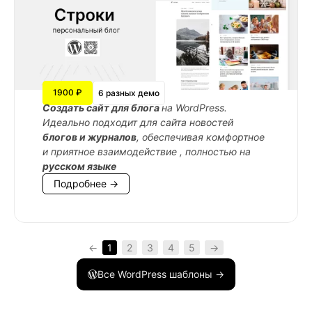
1900 ₽
6 разных демо
Cоздать сайт для блога
на WordPress.
Идеально подходит для сайта новостей
блогов и журналов
, обеспечивая комфортное
и приятное взаимодействие , полностью на
русском языке
Подробнее →
←
1
2
3
4
5
→
Все WordPress шаблоны →