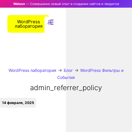
Watson
— Совершенно новый опыт в создании сайтов и лендигов
WordPress
лаборатория
→
→
WordPress лаборатория
Блог
WordPress Фильтры и
События
admin_referrer_policy
14 февраля, 2025