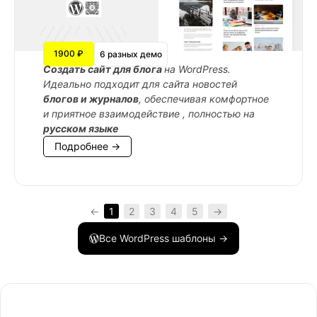
1900 ₽
6 разных демо
Cоздать сайт для блога
на WordPress.
Идеально подходит для сайта новостей
блогов и журналов
, обеспечивая комфортное
и приятное взаимодействие , полностью на
русском языке
Подробнее →
←
1
2
3
4
5
→
Все WordPress шаблоны →