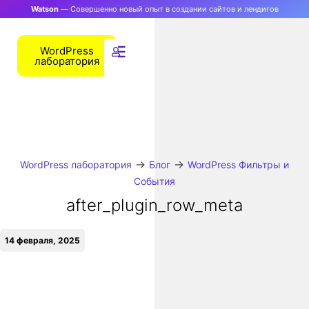
Watson
— Совершенно новый опыт в создании сайтов и лендигов
WordPress
лаборатория
→
→
WordPress лаборатория
Блог
WordPress Фильтры и
События
after_plugin_row_meta
14 февраля, 2025