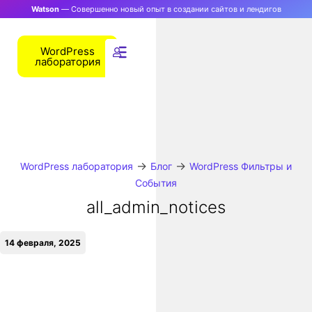
Watson
— Совершенно новый опыт в создании сайтов и лендигов
WordPress
лаборатория
→
→
WordPress лаборатория
Блог
WordPress Фильтры и
События
all_admin_notices
14 февраля, 2025