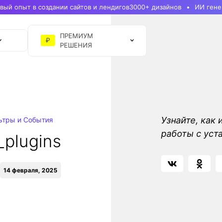
ый опыт в создании сайтов и лендигов
3000+ дизайнов
ИИ гене
ПРЕМИУМ
₽
РЕШЕНИЯ
Узнайте, как 
ьтры и События
работы с уст
l_plugins
14 февраля, 2025