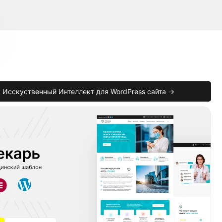
Исскуственный Интеллект для WordPress сайта →