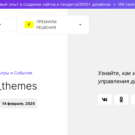
ый опыт в создании сайтов и лендигов
3000+ дизайнов
ИИ гене
ПРЕМИУМ
₽
РЕШЕНИЯ
Узнайте, как 
ьтры и События
управления д
_themes
14 февраля, 2025