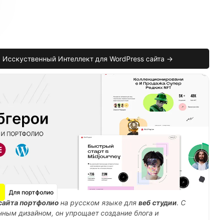
Исскуственный Интеллект для WordPress сайта →
Для портфолио
сайта портфолио
на русском языке для
веб студии
. С
ным дизайном, он упрощает создание блога и