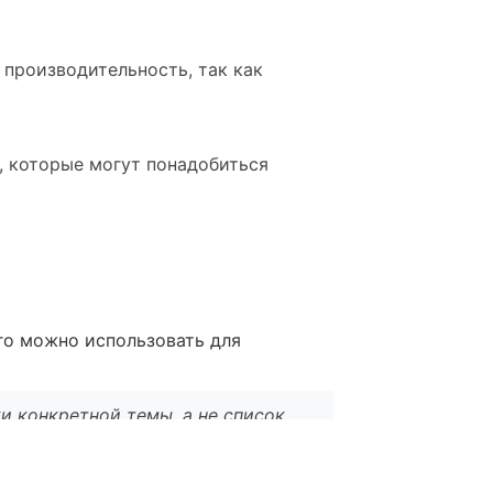
 производительность, так как
, которые могут понадобиться
его можно использовать для
и конкретной темы, а не список