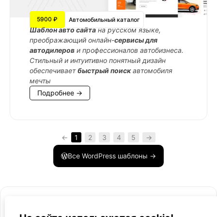
5900 ₽
Автомобильный каталог
Шаблон авто сайта
на русском языке,
преображающий онлайн-
сервисы для
автодилеров
и профессионалов автобизнеса.
Стильный и интуитивно понятный дизайн
обеспечивает
быстрый поиск
автомобиля
мечты
Подробнее →
←
1
2
3
4
5
→
Все WordPress шаблоны →