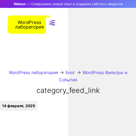
Watson
— Совершенно новый опыт в создании сайтов и лендигов
WordPress
лаборатория
→
→
WordPress лаборатория
Блог
WordPress Фильтры и
События
category_feed_link
14 февраля, 2025