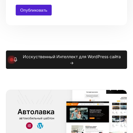
Исскуственный Интеллект для WordPress сайта
→