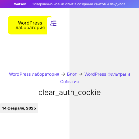
Watson
— Совершенно новый опыт в создании сайтов и лендигов
WordPress
лаборатория
→
→
WordPress лаборатория
Блог
WordPress Фильтры и
События
clear_auth_cookie
14 февраля, 2025