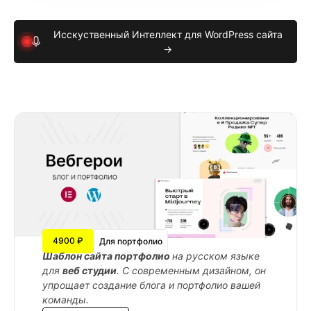
Исскуственный Интеллект для WordPress сайта
→
4900 ₽
Для портфолио
Шаблон сайта портфолио
на русском языке
для
веб студии
. С современным дизайном, он
упрощает создание блога и портфолио вашей
команды.