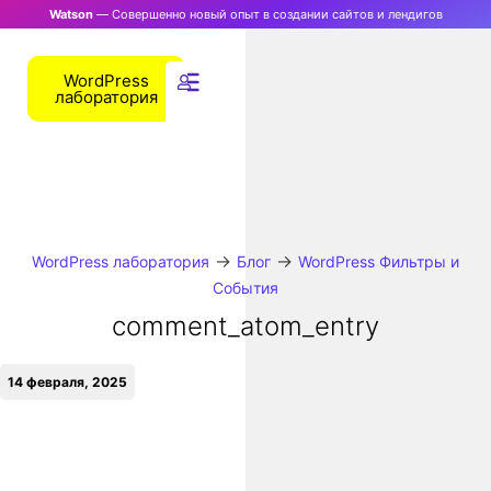
Watson
— Совершенно новый опыт в создании сайтов и лендигов
WordPress
лаборатория
→
→
WordPress лаборатория
Блог
WordPress Фильтры и
События
comment_atom_entry
14 февраля, 2025