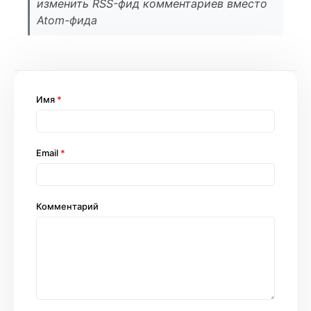
изменить RSS-фид комментариев вместо
Atom-фида
Имя
*
Email
*
Комментарий