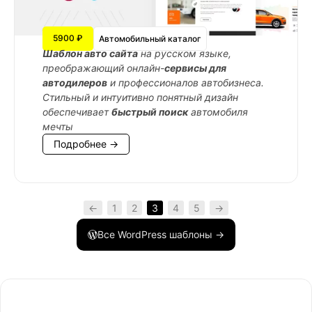
5900 ₽
Автомобильный каталог
Шаблон авто сайта
на русском языке,
преображающий онлайн-
сервисы для
автодилеров
и профессионалов автобизнеса.
Стильный и интуитивно понятный дизайн
обеспечивает
быстрый поиск
автомобиля
мечты
Подробнее →
←
1
2
3
4
5
→
Все WordPress шаблоны →