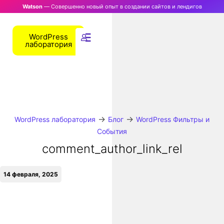
Watson
— Совершенно новый опыт в создании сайтов и лендигов
WordPress
лаборатория
→
→
WordPress лаборатория
Блог
WordPress Фильтры и
События
comment_author_link_rel
14 февраля, 2025