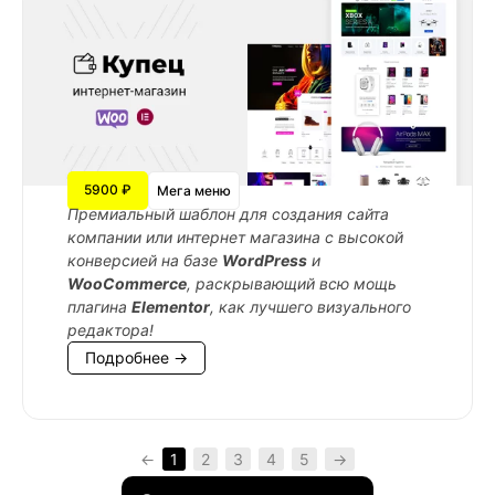
5900 ₽
Мега меню
Премиальный шаблон для создания сайта
компании или интернет магазина с высокой
конверсией на базе
WordPress
и
WooCommerce
, раскрывающий всю мощь
плагина
Elementor
, как лучшего визуального
редактора!
Подробнее →
←
1
2
3
4
5
→