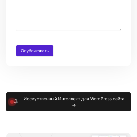
Исскуственный Интеллект для WordPress сайта
→