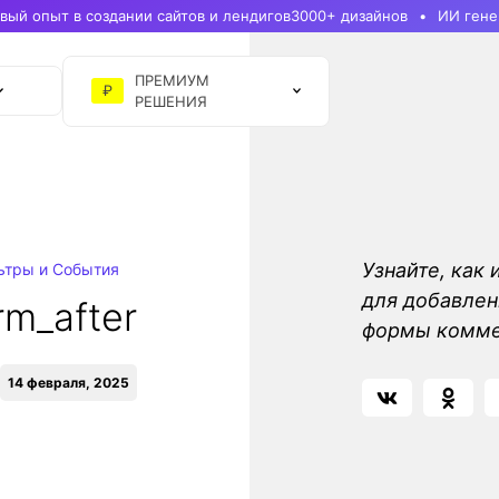
ый опыт в создании сайтов и лендигов
3000+ дизайнов
ИИ гене
ПРЕМИУМ
₽
РЕШЕНИЯ
Узнайте, как
ьтры и События
для добавлен
m_after
формы комме
14 февраля, 2025