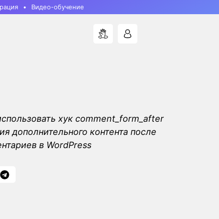
рация
Видео-обучение
 использовать хук comment_form_after
ия дополнительного контента после
нтариев в WordPress