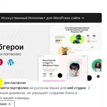
Исскуственный Интеллект для WordPress сайта →
Для портфолио
сайта портфолио
на русском языке для
веб студии
. С
ным дизайном, он упрощает создание блога и
ио вашей команды.
бнее →