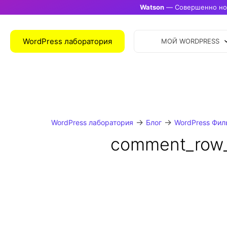
Watson
— Совершенно нов
WordPress лаборатория
МОЙ WORDPRESS
→
→
WordPress лаборатория
Блог
WordPress Фил
comment_row_