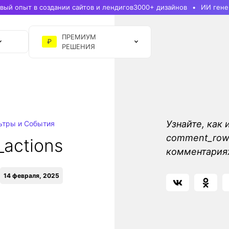
ый опыт в создании сайтов и лендигов
3000+ дизайнов
ИИ гене
ПРЕМИУМ
₽
РЕШЕНИЯ
Узнайте, как 
ьтры и События
comment_row_
actions
комментария
14 февраля, 2025