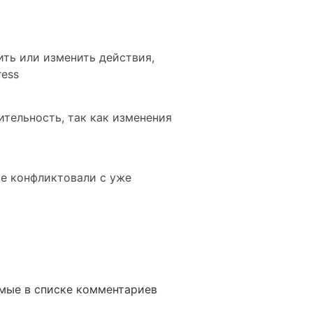
ить или изменить действия,
ress
ительность, так как изменения
не конфликтовали с уже
емые в списке комментариев