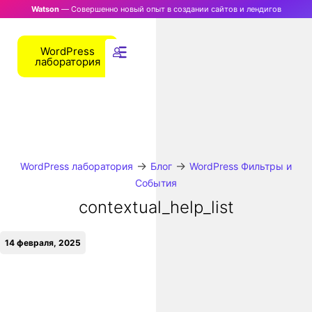
Watson
— Совершенно новый опыт в создании сайтов и лендигов
WordPress
лаборатория
→
→
WordPress лаборатория
Блог
WordPress Фильтры и
События
contextual_help_list
14 февраля, 2025