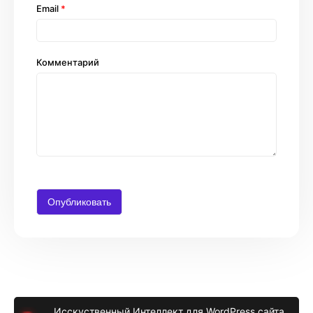
Email
*
Комментарий
Исскуственный Интеллект для WordPress сайта