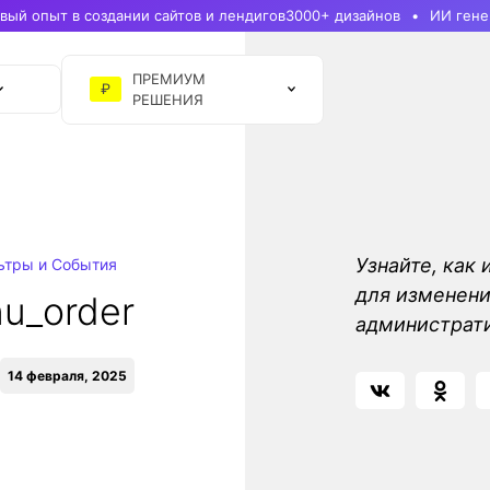
ый опыт в создании сайтов и лендигов
3000+ дизайнов
ИИ гене
ПРЕМИУМ
₽
РЕШЕНИЯ
Узнайте, как
ьтры и События
для изменени
u_order
администрати
14 февраля, 2025