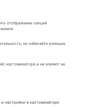
нить отображение секций
ержимое
ительность, но избегайте излишне
ейс кастомизатора и не влияют на
 и настройки в кастомизаторе