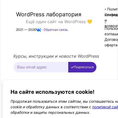
- Поли
-
WordPress лаборатория
конфид
Оплата
и
Ещё один сайт на WordPress 💛
-
возвра
Пользо
2021 — 2026
- Обратная связь
соглаш
-
Догово
оферта
Курсы, инструкции и новости WordPress
Подписаться
На сайте используются cookie!
Продолжая пользоваться этим сайтом, вы соглашаетесь н
cookie и обработку данных в соответствии с
политикой сай
обработки и защиты персональных данных.