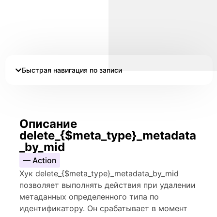
Быстрая навигация по записи
Описание
delete_{$meta_type}_metadata
_by_mid
— Action
Хук delete_{$meta_type}_metadata_by_mid
позволяет выполнять действия при удалении
метаданных определенного типа по
идентификатору. Он срабатывает в момент