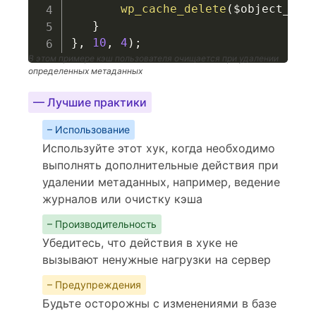
wp_cache_delete
(
$object_id
,
}
}
,
10
,
4
)
;
В этом примере кэш пользователя очищается при удалении
определенных метаданных
— Лучшие практики
– Использование
Используйте этот хук, когда необходимо
выполнять дополнительные действия при
удалении метаданных, например, ведение
журналов или очистку кэша
– Производительность
Убедитесь, что действия в хуке не
вызывают ненужные нагрузки на сервер
– Предупреждения
Будьте осторожны с изменениями в базе