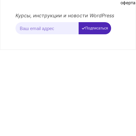
оферта
Курсы, инструкции и новости WordPress
Подписаться